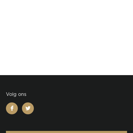
Volg ons
facebook
twitter