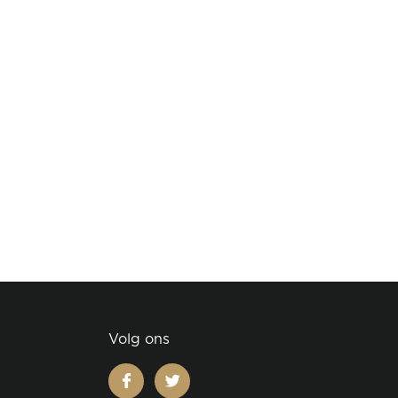
Volg ons
facebook
twitter