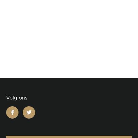
Volg ons
facebook
twitter