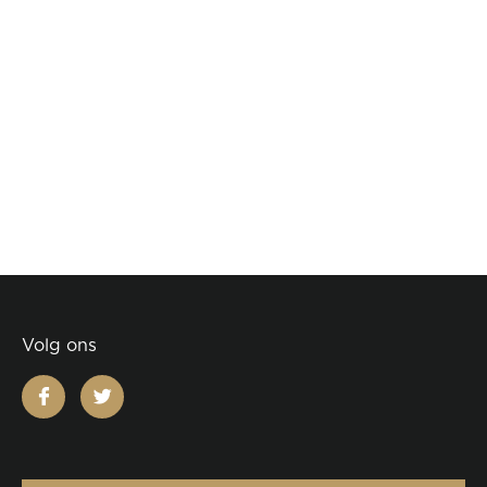
Volg ons
facebook
twitter