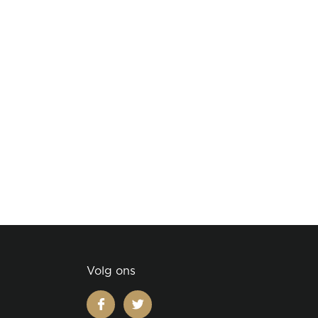
Volg ons
facebook
twitter