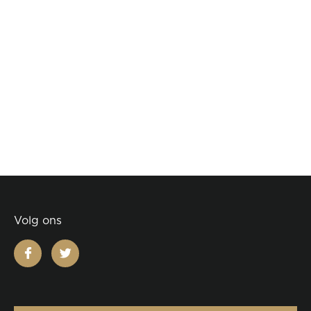
Volg ons
facebook
twitter