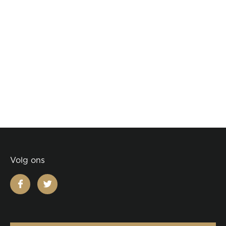
Volg ons
facebook
twitter