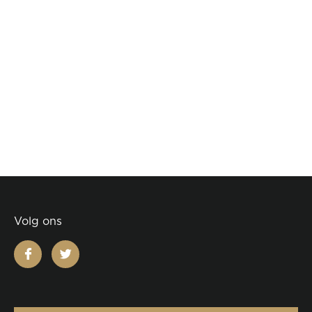
Volg ons
facebook
twitter