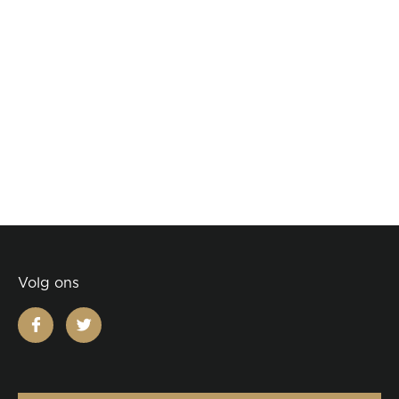
Volg ons
facebook
twitter