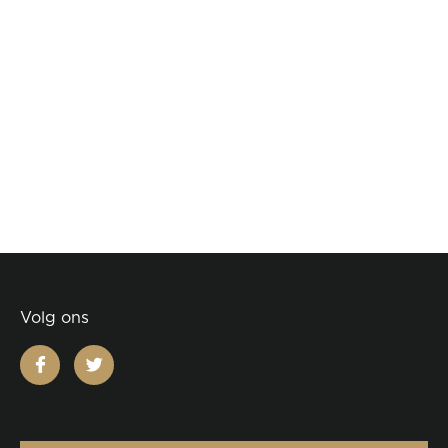
Volg ons
facebook
twitter