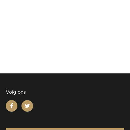
Volg ons
facebook
twitter