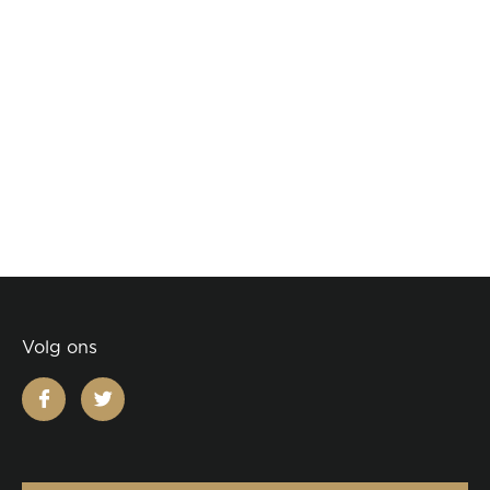
Volg ons
facebook
twitter