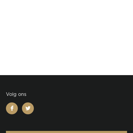
Volg ons
facebook
twitter