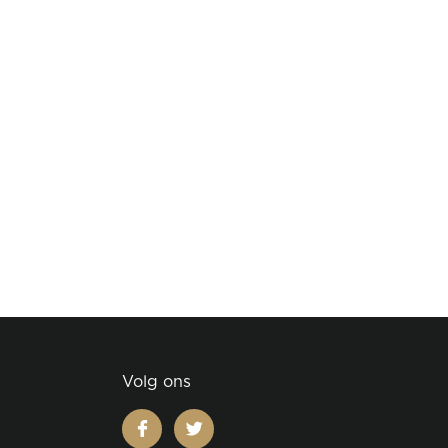
Volg ons
facebook
twitter