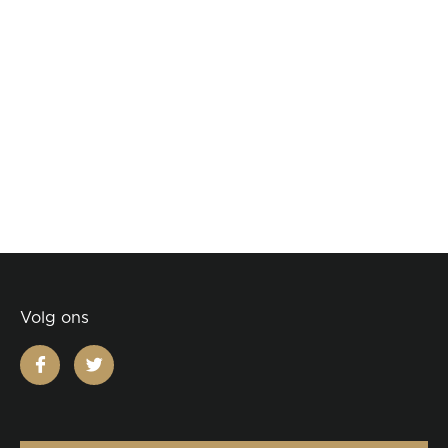
Volg ons
facebook
twitter