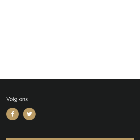
Volg ons
facebook
twitter