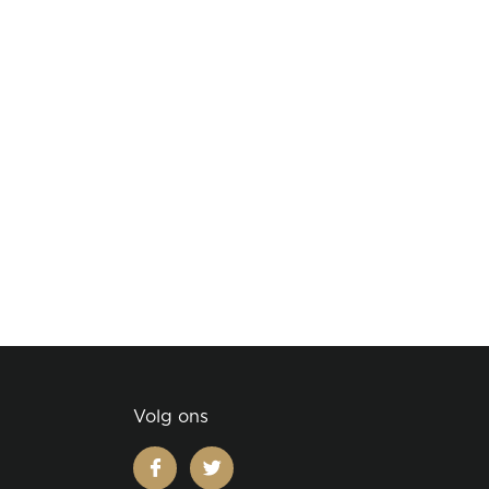
Volg ons
facebook
twitter