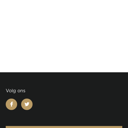
Volg ons
facebook
twitter