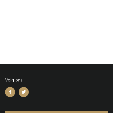
Volg ons
facebook
twitter