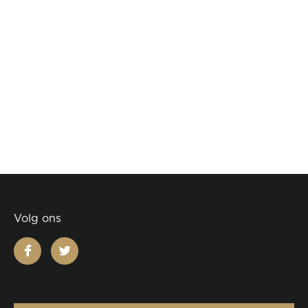
Volg ons
facebook
twitter