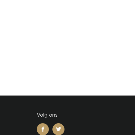
Volg ons
facebook
twitter