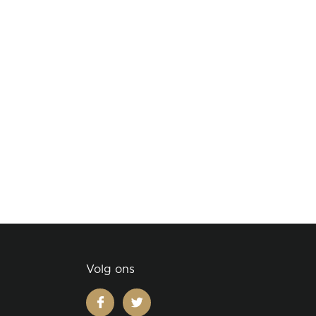
Volg ons
facebook
twitter