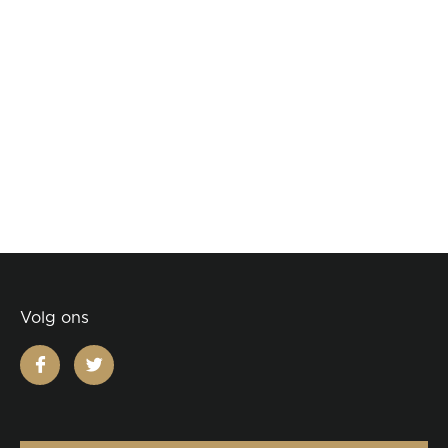
Volg ons
facebook
twitter