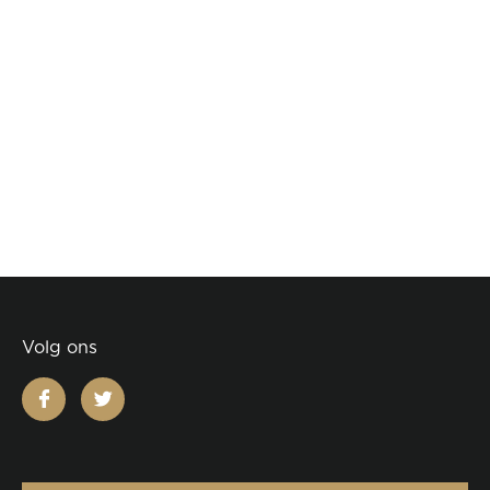
Volg ons
facebook
twitter