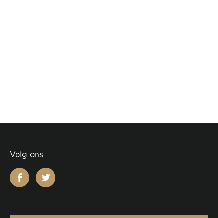
Volg ons
facebook
twitter