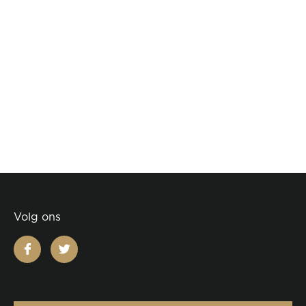
Volg ons
facebook
twitter