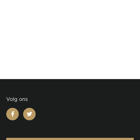
Volg ons
facebook
twitter