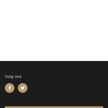
Volg ons
facebook
twitter