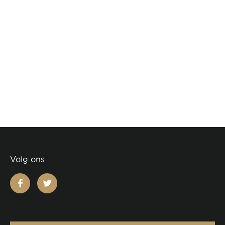
Volg ons
facebook
twitter