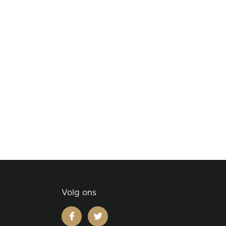
Volg ons
facebook
twitter