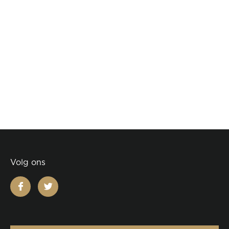
Volg ons
facebook
twitter