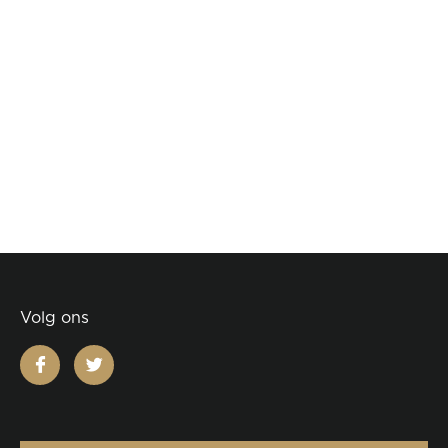
Volg ons
facebook
twitter