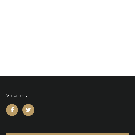
Volg ons
facebook
twitter