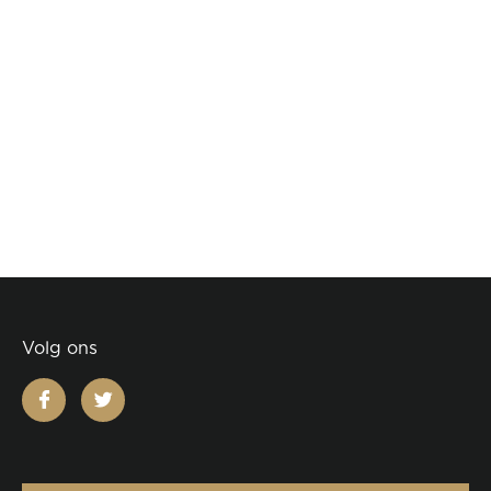
Volg ons
facebook
twitter