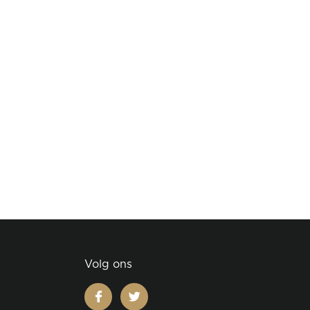
Volg ons
facebook
twitter