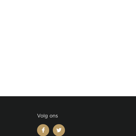
Volg ons
facebook
twitter