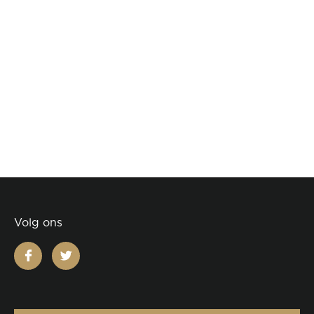
Volg ons
facebook
twitter