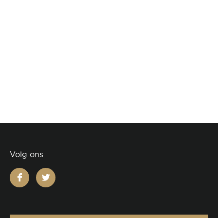
Volg ons
facebook
twitter