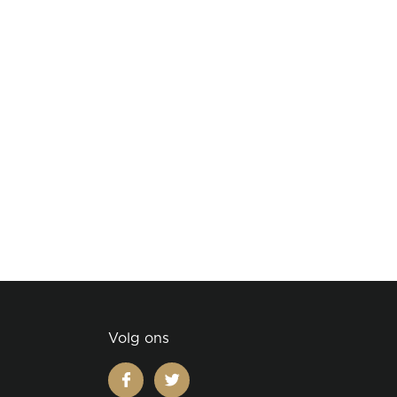
Volg ons
facebook
twitter