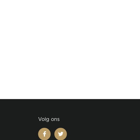
Volg ons
facebook
twitter