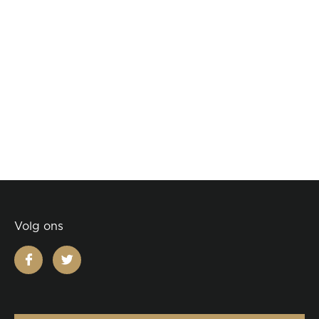
Volg ons
facebook
twitter