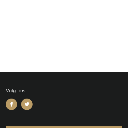
Volg ons
facebook
twitter