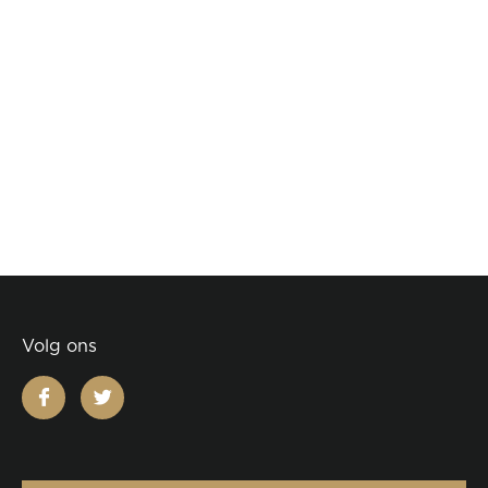
Volg ons
facebook
twitter