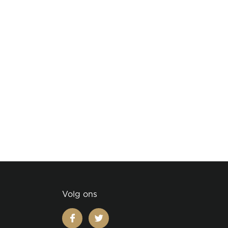
Volg ons
facebook
twitter