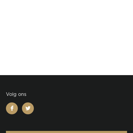
Volg ons
facebook
twitter