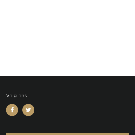
Volg ons
facebook
twitter