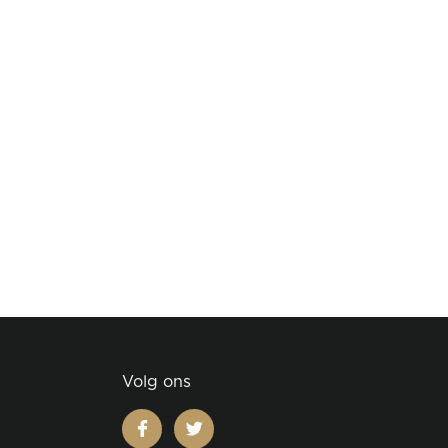
Volg ons
facebook
twitter