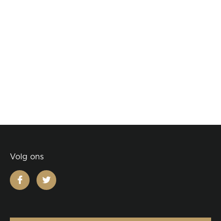
Volg ons
facebook
twitter