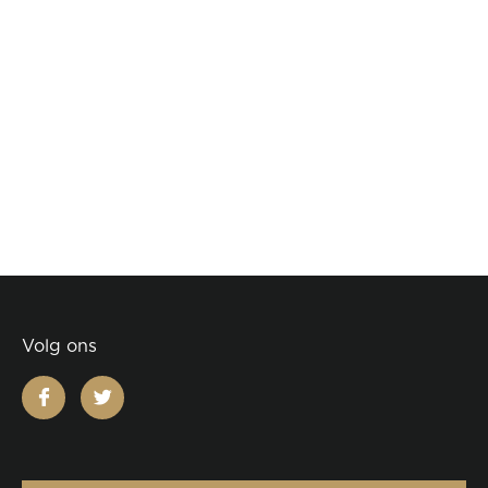
Volg ons
facebook
twitter