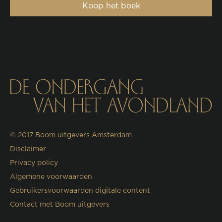
Koop het boek
© 2017
Boom uitgevers Amsterdam
Disclaimer
Privacy policy
Algemene voorwaarden
Gebruikersvoorwaarden digitale content
Contact met Boom uitgevers