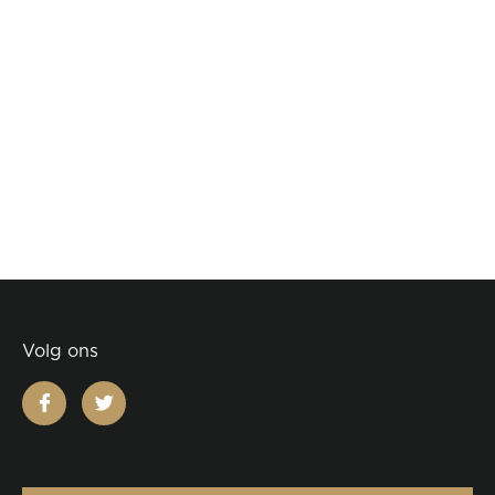
Volg ons
facebook
twitter